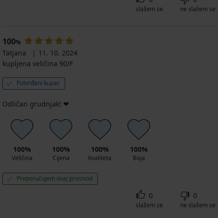
slažem se
ne slažem se
100
%
Tatjana
11. 10. 2024
kupljena veličina 90/F
Potvrđeni kupac
Odličan grudnjak! ❤️
100%
100%
100%
100%
Veličina
Cijena
Kvaliteta
Boja
Preporučujem ovaj proizvod
0
0
slažem se
ne slažem se