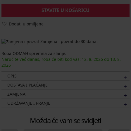
STAVITE U KOŠARICU
Dodati u omiljene
Zamjena i povrat do 30 dana.
Roba ODMAH spremna za slanje.
Naručite već danas, roba će biti kod vas:
12. 8.
2026
do
13. 8.
2026
OPIS
DOSTAVA I PLAĆANJE
ZAMJENA
ODRŽAVANJE I PRANJE
Možda će vam se svidjeti