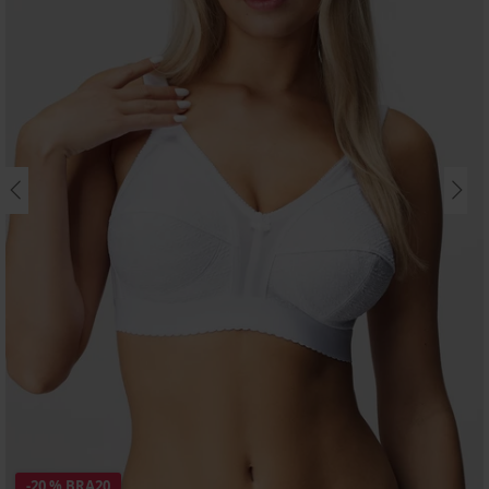
-20 % BRA20