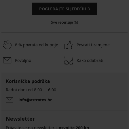
POGLEDAJTE SLJEDEĆIH
3
Sve recenzije (6)
8 % povrata od kupnje
Povrati i zamjene
Povoljno
Kako odabrati
Korisnička podrška
Radni dani od 8.00 - 16.00
info@astratex.hr
Newsletter
Prijavite se na newsletter i
osvojite 200 kn