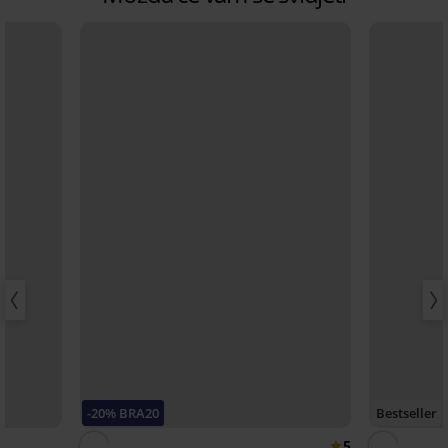
-20% BRA20
Bestseller
5