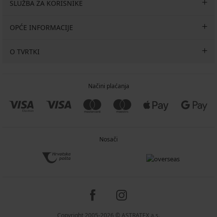
SLUŽBA ZA KORISNIKE
OPĆE INFORMACIJE
O TVRTKI
Načini plaćanja
Nosači
Copyright 2005-2026 © ASTRATEX a.s.