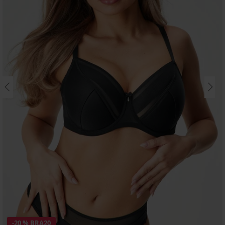
-20 % BRA20