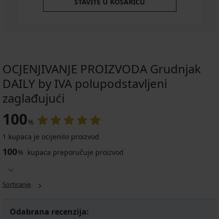
STAVITE U KOŠARICU
OCJENJIVANJE PROIZVODA Grudnjak
DAILY by IVA polupodstavljeni
zaglađujući
100
%
1 kupaca je ocijenilo proizvod
100
%
kupaca preporučuje proizvod
Sortiranje
Odabrana recenzija: