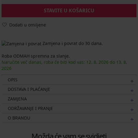
STAVITE U KOŠARICU
Dodati u omiljene
Zamjena i povrat do 30 dana.
Roba ODMAH spremna za slanje.
Naručite već danas, roba će biti kod vas:
12. 8.
2026
do
13. 8.
2026
OPIS
DOSTAVA I PLAĆANJE
ZAMJENA
ODRŽAVANJE I PRANJE
O BRANDU
Možda će vam se svidjeti