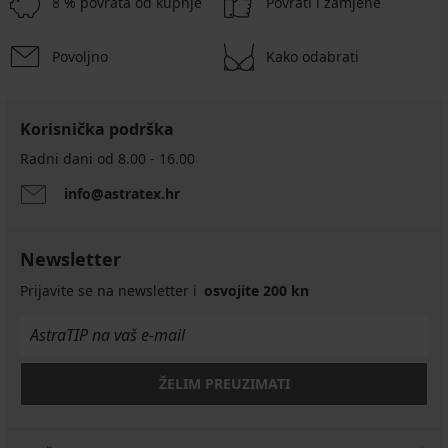
8 % povrata od kupnje
Povrati i zamjene
Povoljno
Kako odabrati
Korisnička podrška
Radni dani od 8.00 - 16.00
info@astratex.hr
Newsletter
Prijavite se na newsletter i
osvojite 200 kn
ŽELIM PREUZIMATI