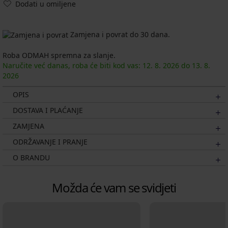
Dodati u omiljene
Zamjena i povrat do 30 dana.
Roba ODMAH spremna za slanje.
Naručite već danas, roba će biti kod vas:
12. 8.
2026
do
13. 8.
2026
OPIS
DOSTAVA I PLAĆANJE
ZAMJENA
ODRŽAVANJE I PRANJE
O BRANDU
Možda će vam se svidjeti