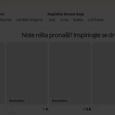
ovi
Najčešće birane boje
Rosme
LAUMA lingerie
bež
crna
bijela
ružičasta
Niste ništa pronašli? Inspirirajte se
Bestseller
Bestseller
4
3,8