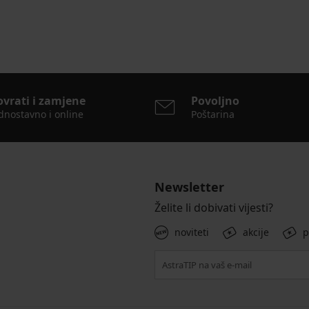
ovrati i zamjene
Povoljno
dnostavno i online
Poštarina
Newsletter
Želite li dobivati vijesti?
noviteti
akcije
p