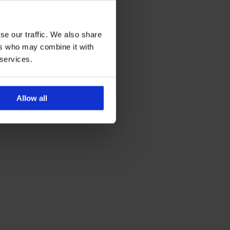
se our traffic. We also share
ers who may combine it with
 services.
Allow all