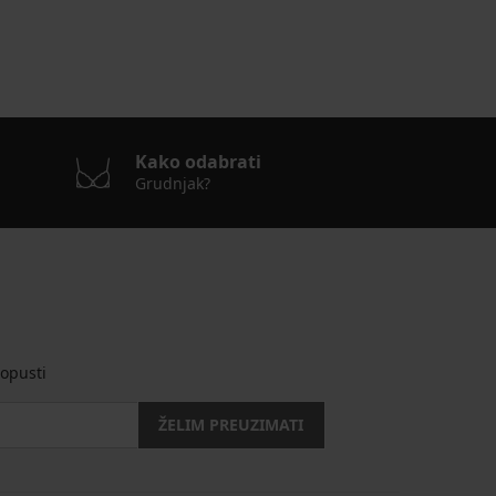
Kako odabrati
Grudnjak?
opusti
ŽELIM PREUZIMATI