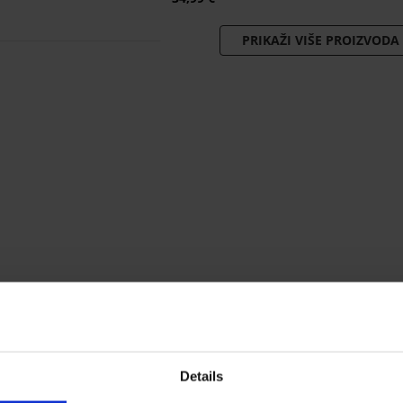
PRIKAŽI VIŠE PROIZVODA
Details