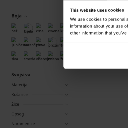
This website uses cookies
Boja
We use cookies to personalis
information about your use of
other information that you’ve
Svojstva
Materijal
Košarice
Žice
Opseg
Naramenice