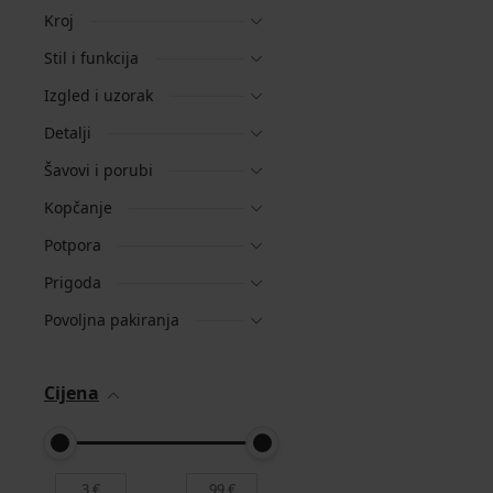
Kroj
Stil i funkcija
Izgled i uzorak
Detalji
Šavovi i porubi
Kopčanje
Potpora
Prigoda
Povoljna pakiranja
Cijena