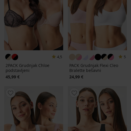
4,5
5
2PACK Grudnjak Chloe
PACK Grudnjak Flexi Cleo
podstavljeni
Bralette bešavni
45,99 €
24,99 €