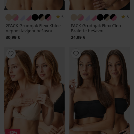
5
5
2PACK Grudnjak Flexi Khloe
PACK Grudnjak Flexi Cleo
nepodstavljeni bešavni
Bralette bešavni
30,99 €
24,99 €
-30%