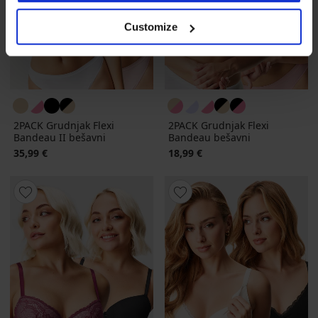
Customize
2PACK Grudnjak Flexi
2PACK Grudnjak Flexi
Bandeau II bešavni
Bandeau bešavni
35,99 €
18,99 €