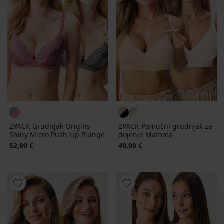
2PACK Grudnjak Origins
2PACK Pamučni grudnjak za
Shiny Micro Push-Up Plunge
dojenje Mamma
52,99 €
49,99 €