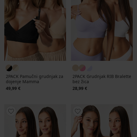
2PACK Pamučni grudnjak za
2PACK Grudnjak RIB Bralette
dojenje Mamma
bez žica
49,99 €
28,99 €