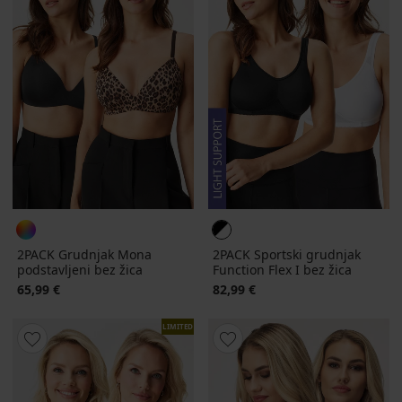
2PACK Grudnjak Mona
2PACK Sportski grudnjak
podstavljeni bez žica
Function Flex I bez žica
65,99 €
82,99 €
LIMITED