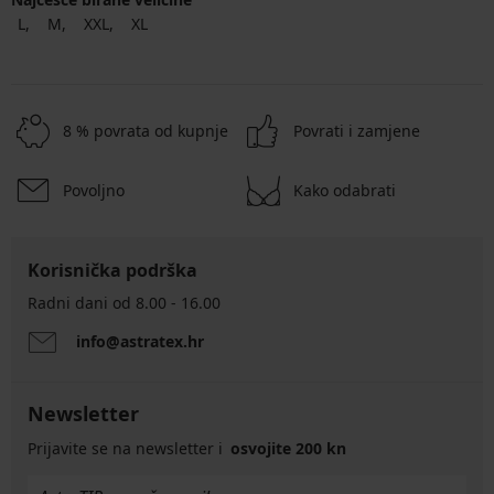
L
M
XXL
XL
8 % povrata od kupnje
Povrati i zamjene
Povoljno
Kako odabrati
Korisnička podrška
Radni dani od 8.00 - 16.00
info@astratex.hr
Newsletter
Prijavite se na newsletter i
osvojite 200 kn