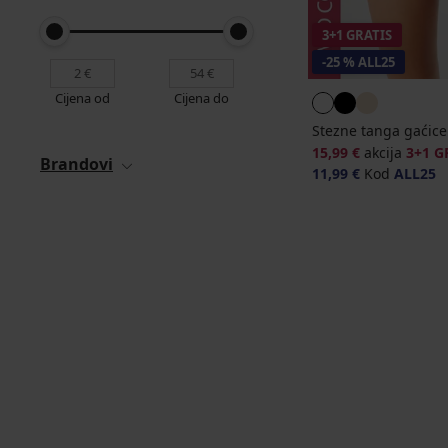
3+1 GRATIS
-25 % ALL25
Cijena od
Cijena do
Stezne tanga gaćice
15,99 €
akcija
3+1 G
Brandovi
11,99 €
Kod
ALL25