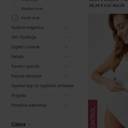
29,24 €
Kod
ALL25
Povišen struk
Visoki struk
Duljina nogavica
Stil i funkcija
Izgled i uzorak
Detalji
Šavovi i porubi
Razina stezanja
Dijelovi koji će izgledati mršavije
Prigoda
Povoljna pakiranja
Cijena