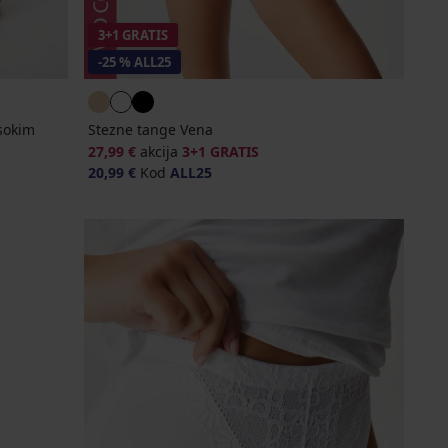
3+1 GRATIS
-25 % ALL25
isokim
Stezne tange Vena
27,99 €
akcija
3+1 GRATIS
20,99 €
Kod
ALL25