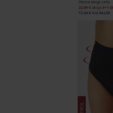
Stezne tange Leila
22,99 €
akcija
3+1 G
17,24 €
Kod
ALL25