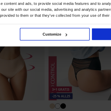
e content and ads, to provide social media features and to analy
 our site with our social media, advertising and analytics partn
 provided to them or that they’ve collected from your use of their
Customize
3+1 GRATIS
-25 % ALL25