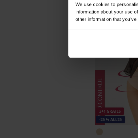
We use cookies to personalis
information about your use of
other information that you’ve
3+1 GRATIS
-25 % ALL25