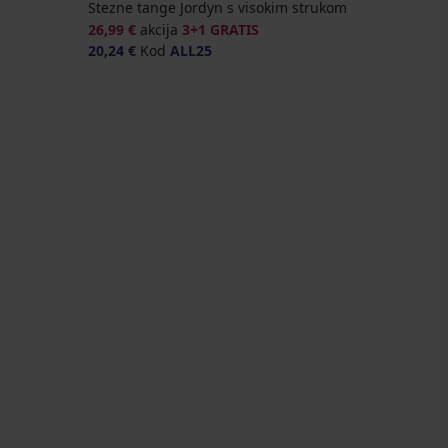
Stezne tange Jordyn s visokim strukom
26,99 €
akcija
3+1 GRATIS
20,24 €
Kod
ALL25