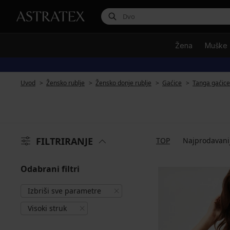
Žena
Muške
Uvod
Žensko rublje
Žensko donje rublje
Gaćice
Tanga gaćice
FILTRIRANJE
TOP
Najprodavani
Odabrani filtri
Izbriši sve parametre
Visoki struk