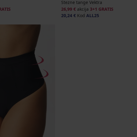
Stezne tange Vektra
RATIS
26,99 €
akcija
3+1 GRATIS
20,24 €
Kod
ALL25