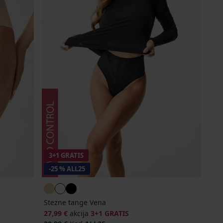
3+1 GRATIS
-25 % ALL25
Stezne tange Vena
27,99 €
akcija
3+1 GRATIS