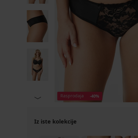
Rasprodaja
-40%
Iz iste kolekcije