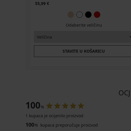
55,99 €
Odaberite veličinu
STAVITE U KOŠARICU
OCJ
100
%
1 kupaca je ocijenilo proizvod
100
%
kupaca preporučuje proizvod