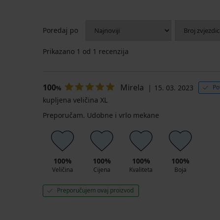
Poredaj po
Prikazano
1
od 1 recenzija
100
Mirela
15. 03. 2023
Po
%
kupljena veličina XL
Preporučam. Udobne i vrlo mekane
100%
100%
100%
100%
Veličina
Cijena
Kvaliteta
Boja
Preporučujem ovaj proizvod