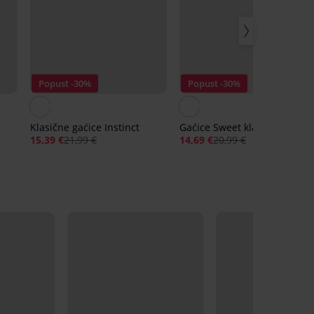
Popust -30%
Popust -30%
Klasične gaćice Instinct
Gaćice Sweet klasične
15,39 €
21,99 €
14,69 €
20,99 €