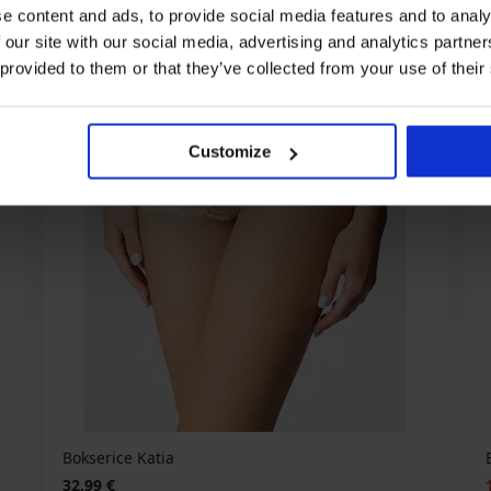
e content and ads, to provide social media features and to analy
 our site with our social media, advertising and analytics partn
 provided to them or that they’ve collected from your use of their
Customize
Bokserice Katia
32,99 €