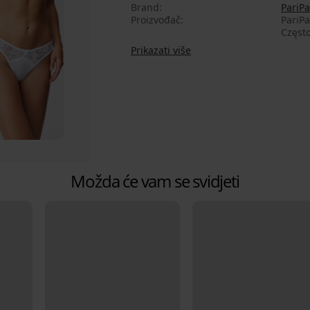
Brand
PariPa
Proizvođač
PariPa
Często
Prikazati više
Možda će vam se svidjeti