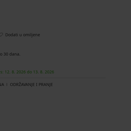
Dodati u omiljene
o 30 dana.
as:
12. 8.
2026
do
13. 8.
2026
NA
ODRŽAVANJE I PRANJE