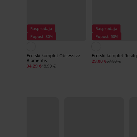
Rasprodaja
Rasprodaja
Popust -30%
Popust -50%
Erotski komplet Obsessive
Erotski komplet Resil
Blomentis
29,00 €
57,99 €
34,29 €
48,99 €