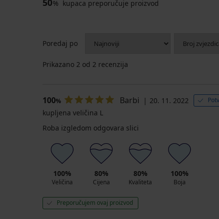
50
%
kupaca preporučuje proizvod
Poredaj po
Prikazano
2
od 2 recenzija
100
Barbi
20. 11. 2022
Pot
%
kupljena veličina L
Roba izgledom odgovara slici
100%
80%
80%
100%
Veličina
Cijena
Kvaliteta
Boja
Preporučujem ovaj proizvod