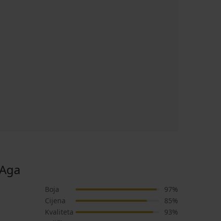
 Aga
Boja
97%
Cijena
85%
Kvaliteta
93%