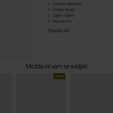
Čipkasti elementi
Gladak dizajn
Sjajan izgled
Neprozirno
Prikazati više
Možda će vam se svidjeti
LIMITED