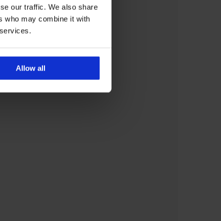
se our traffic. We also share
ers who may combine it with
 services.
Allow all