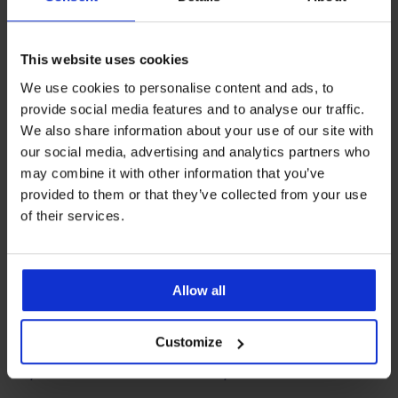
This website uses cookies
We use cookies to personalise content and ads, to
provide social media features and to analyse our traffic.
We also share information about your use of our site with
our social media, advertising and analytics partners who
may combine it with other information that you’ve
provided to them or that they’ve collected from your use
of their services.
-25 % ALL25
-25 % ALL25
Allow all
Erotski komplet Belinda
Erotski komplet Belinda
Customize
41,99 €
41,99 €
31,49 €
Kod
ALL25
31,49 €
Kod
ALL25