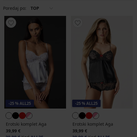
Poredaj po:
TOP
-25 % ALL25
-25 % ALL25
Erotski komplet Aga
Erotski komplet Aga
39,99 €
39,99 €