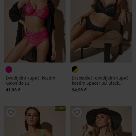
Dvodijelni kupaći kostim
Brzosušeći dvodijelni kupaći
Glowtide III
kostim Spacer 3D Black...
41,98 €
94,98 €
LIMITED