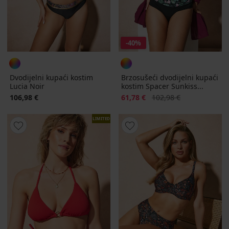
-40%
Dvodijelni kupaći kostim
Brzosušeći dvodijelni kupaći
Lucia Noir
kostim Spacer Sunkiss...
Popust
Prvobitna cijena
106,98 €
61,78 €
102,98 €
LIMITED