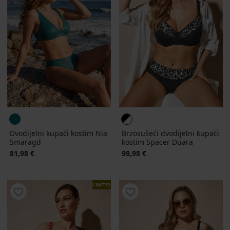
Dvodijelni kupaći kostim Nia
Brzosušeći dvodijelni kupaći
Smaragd
kostim Spacer Duara
81,98 €
98,98 €
LIMITED