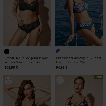
Brzosušeći dvodijelni kupaći
Brzosušeći dvodijelni kupaći
kostim Spacer Lara Go...
kostim Marine Chic
102,98 €
94,98 €
LIMITED