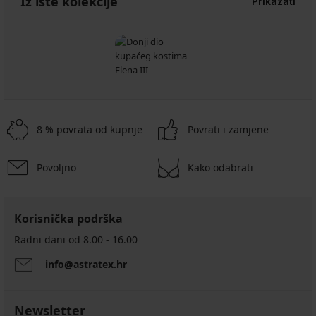
Iz iste kolekcije
Prikazati
8 % povrata od kupnje
Povrati i zamjene
Povoljno
Kako odabrati
Korisnička podrška
Radni dani od 8.00 - 16.00
info@astratex.hr
Newsletter