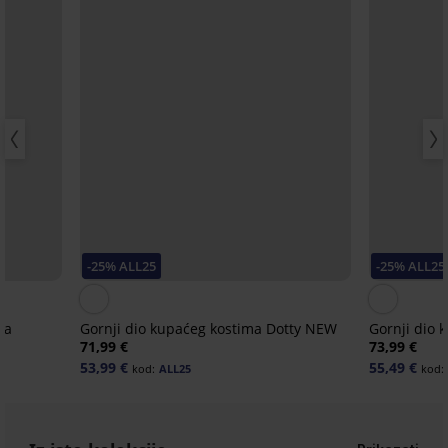
-25% ALL25
-25% ALL25
ra
Gornji dio kupaćeg kostima Dotty NEW
Gornji dio 
71,99 €
73,99 €
53,99 €
55,49 €
kod:
ALL25
kod: