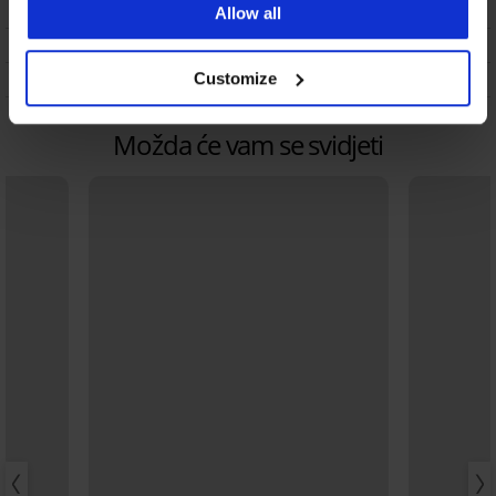
DOSTAVA I PLAĆANJE
Allow all
ZAMJENA
Customize
ODRŽAVANJE I PRANJE
Možda će vam se svidjeti