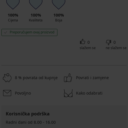
100%
100%
100%
Cijena
Kvaliteta
Boja
Preporučujem ovaj proizvod
0
0
slažem se
ne slažem se
8 % povrata od kupnje
Povrati i zamjene
Povoljno
Kako odabrati
Korisnička podrška
Radni dani od 8.00 - 16.00