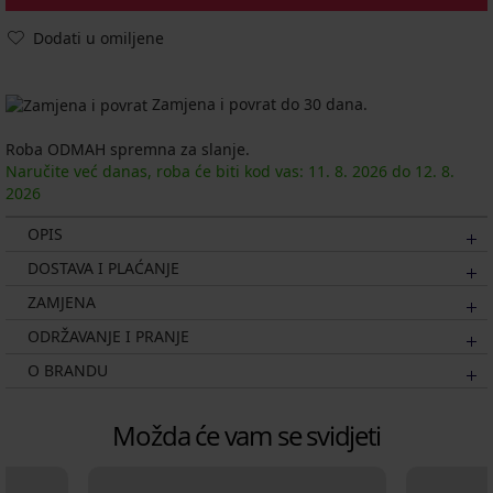
Dodati u omiljene
Zamjena i povrat do 30 dana.
Roba ODMAH spremna za slanje.
Naručite već danas, roba će biti kod vas:
11. 8.
2026
do
12. 8.
2026
OPIS
DOSTAVA I PLAĆANJE
ZAMJENA
ODRŽAVANJE I PRANJE
O BRANDU
Možda će vam se svidjeti