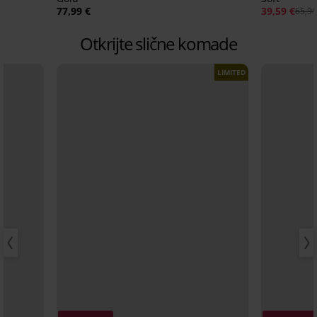
77,99 €
39,59 €
65,99
Otkrijte slične komade
LIMITED