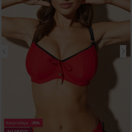
Rasprodaja
-30%
1+1 GRATIS