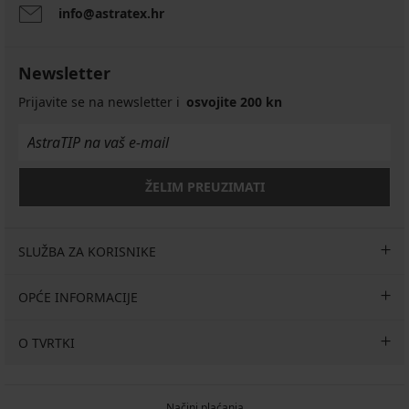
info@astratex.hr
Newsletter
Prijavite se na newsletter i
osvojite 200 kn
ŽELIM PREUZIMATI
SLUŽBA ZA KORISNIKE
OPĆE INFORMACIJE
O TVRTKI
Načini plaćanja