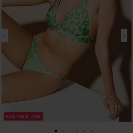
Rasprodaja
-70%