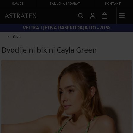
SAVJETI
ZAMJENA I POVRAT
KONTAKT
KOD BRA20 = GRUDNJACI −20 %
Bikini
Dvodijelni bikini Cayla Green