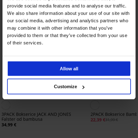
provide social media features and to analyse our traffic.
We also share information about your use of our site with
our social media, advertising and analytics partners who
may combine it with other information that you’ve
provided to them or that they’ve collected from your use
of their services.
Allow all
Customize
Popust -30%
3PACK Bokserice JACK AND JONES
2PACK Bokserice Bamb
Falster od bambusa
22,39 €
31,99 €
34,99 €