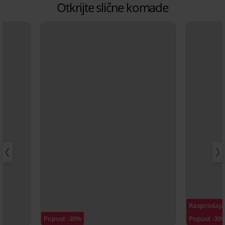
Otkrijte slične komade
Rasprodaj
Popust -30%
Popust -30