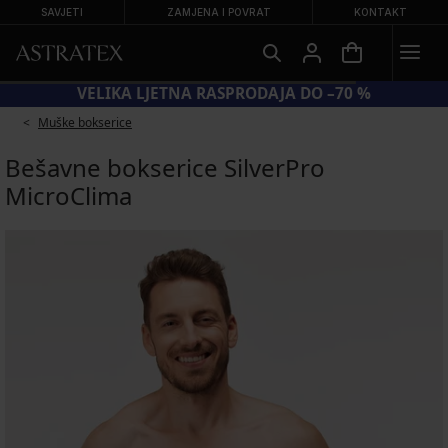
SAVJETI
ZAMJENA I POVRAT
KONTAKT
VELIKA LJETNA RASPRODAJA DO –70 %
Muške bokserice
Bešavne bokserice SilverPro
MicroClima