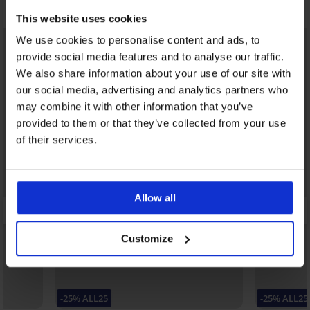
Možda će vam se svidjeti
This website uses cookies
LIMITED
We use cookies to personalise content and ads, to
provide social media features and to analyse our traffic.
We also share information about your use of our site with
our social media, advertising and analytics partners who
may combine it with other information that you’ve
provided to them or that they’ve collected from your use
of their services.
Allow all
Customize
-25% ALL25
-25% ALL25