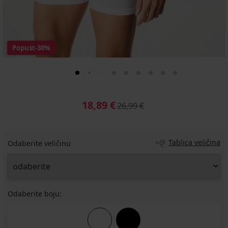
Popust
-30%
18,89 €
26,99 €
Tablica veličina
Odaberite veličinu
Odaberite boju: