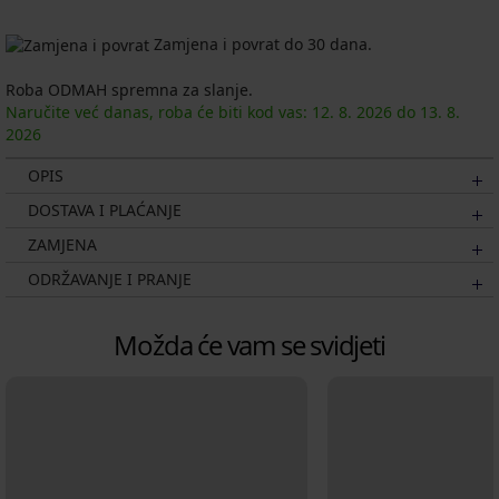
Zamjena i povrat do 30 dana.
Roba ODMAH spremna za slanje.
Naručite već danas, roba će biti kod vas:
12. 8.
2026
do
13. 8.
2026
OPIS
DOSTAVA I PLAĆANJE
ZAMJENA
ODRŽAVANJE I PRANJE
Možda će vam se svidjeti