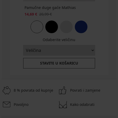
Pamučne duge gaće Mathias
14,69 €
20,99 €
Odaberite veličinu
STAVITE U KOŠARICU
8 % povrata od kupnje
Povrati i zamjene
Povoljno
Kako odabrati