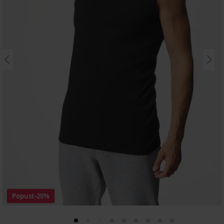
Popust
-20%