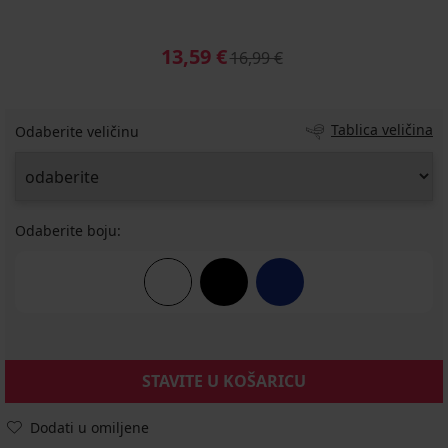
13,59 €
16,99 €
Tablica veličina
Odaberite veličinu
Odaberite boju:
STAVITE U KOŠARICU
Dodati u omiljene