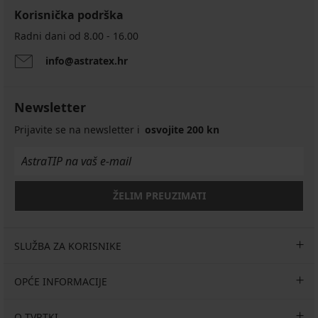
Korisnička podrška
Radni dani od 8.00 - 16.00
info@astratex.hr
Newsletter
Prijavite se na newsletter i
osvojite 200 kn
ŽELIM PREUZIMATI
SLUŽBA ZA KORISNIKE
OPĆE INFORMACIJE
O TVRTKI