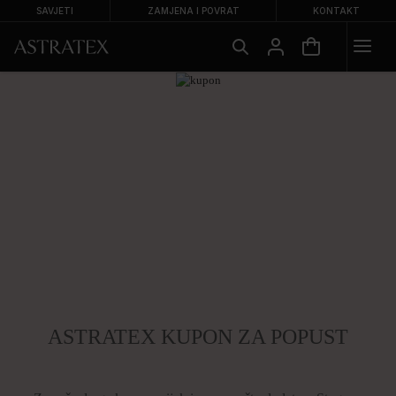
SAVJETI
ZAMJENA I POVRAT
KONTAKT
ASTRATEX KUPON ZA POPUST