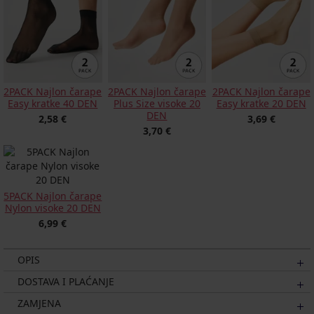
2PACK Najlon čarape
2PACK Najlon čarape
2PACK Najlon čarape
Easy kratke 40 DEN
Plus Size visoke 20
Easy kratke 20 DEN
DEN
2,58 €
3,69 €
3,70 €
5PACK Najlon čarape
Nylon visoke 20 DEN
6,99 €
OPIS
DOSTAVA I PLAĆANJE
ZAMJENA