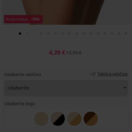
Rasprodaja
-70%
4,20 €
13,99 €
Tablica veličina
Odaberite veličinu
Odaberite boju: