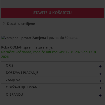
STAVITE U KOŠARICU
Dodati u omiljene
Zamjena i povrat do 30 dana.
Roba ODMAH spremna za slanje.
Naručite već danas, roba će biti kod vas:
12. 8.
2026
do
13. 8.
2026
OPIS
DOSTAVA I PLAĆANJE
ZAMJENA
ODRŽAVANJE I PRANJE
O BRANDU