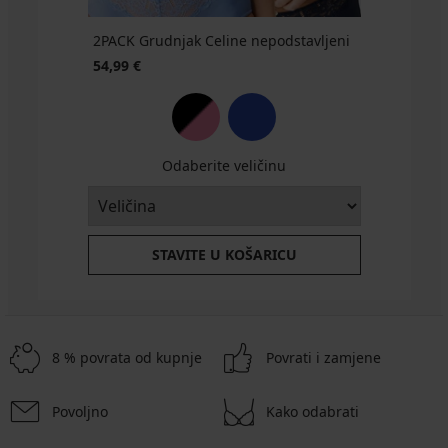
2PACK Grudnjak Celine nepodstavljeni
54,99 €
Odaberite veličinu
STAVITE U KOŠARICU
8 % povrata od kupnje
Povrati i zamjene
Povoljno
Kako odabrati