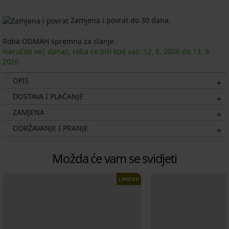
Zamjena i povrat do 30 dana.
Roba ODMAH spremna za slanje.
Naručite već danas, roba će biti kod vas:
12. 8.
2026
do
13. 8.
2026
OPIS
DOSTAVA I PLAĆANJE
ZAMJENA
ODRŽAVANJE I PRANJE
Možda će vam se svidjeti
LIMITED