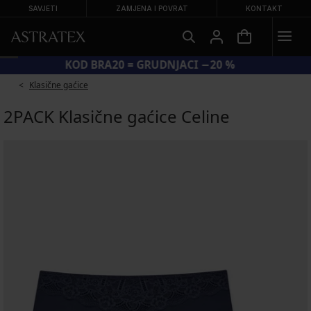
SAVJETI
ZAMJENA I POVRAT
KONTAKT
KOD BRA20 = GRUDNJACI −20 %
Klasične gaćice
2PACK Klasične gaćice Celine