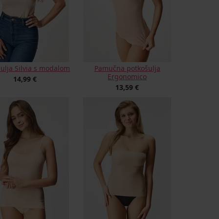
ulja Silvia s modalom
Pamučna potkošulja
Ergonomico
14,99 €
13,59 €