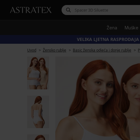
Žena
Muške
VELIKA LJETNA RASPRODAJA
Uvod
Žensko rublje
Basic ženska odjeća i donje rublje
P