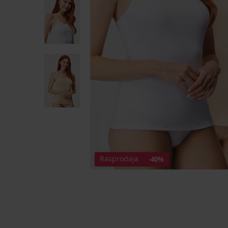
Rasprodaja
-40%