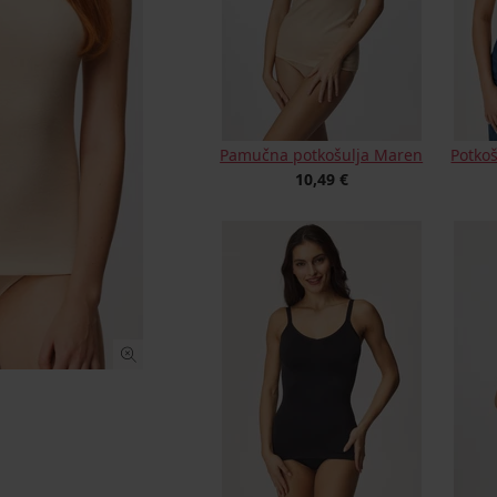
Pamučna potkošulja Maren
Potkoš
10,49 €