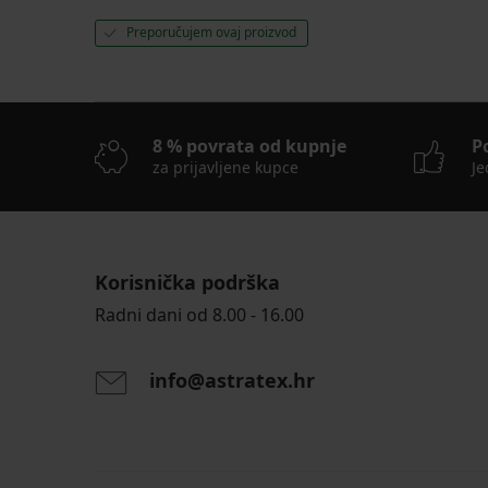
Preporučujem ovaj proizvod
8 % povrata od kupnje
P
za prijavljene kupce
Je
Korisnička podrška
Radni dani od 8.00 - 16.00
info@astratex.hr