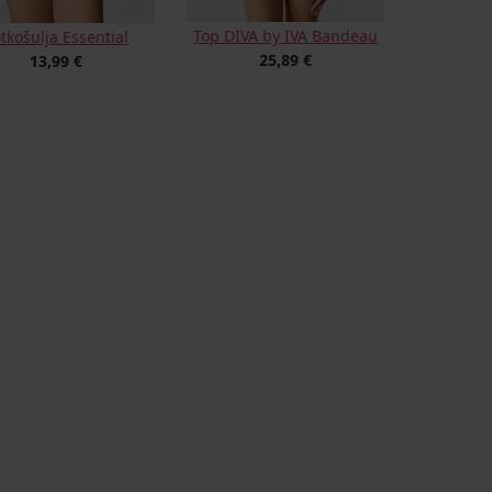
Top DIVA by IVA Bandeau
tkošulja Essential
25,89 €
13,99 €