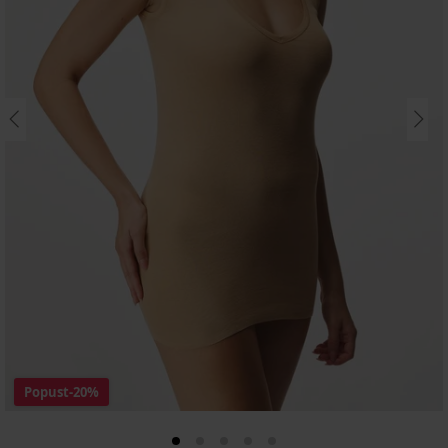
Popust
-20%