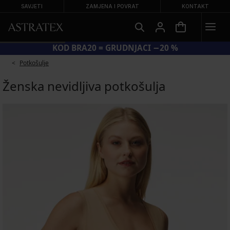
SAVJETI
ZAMJENA I POVRAT
KONTAKT
KOD BRA20 = GRUDNJACI −20 %
Potkošulje
Ženska nevidljiva potkošulja