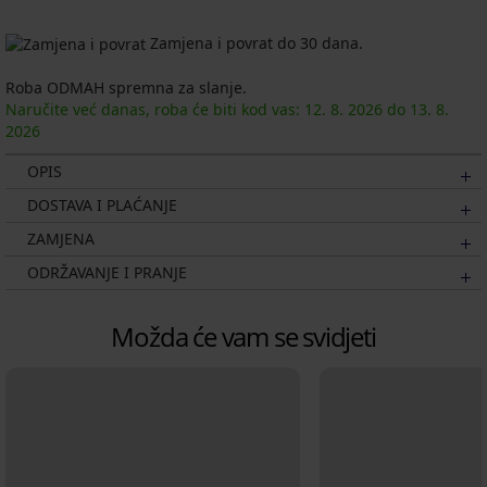
Zamjena i povrat do 30 dana.
Roba ODMAH spremna za slanje.
Naručite već danas, roba će biti kod vas:
12. 8.
2026
do
13. 8.
2026
OPIS
DOSTAVA I PLAĆANJE
ZAMJENA
ODRŽAVANJE I PRANJE
Možda će vam se svidjeti