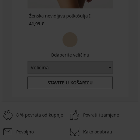
Ženska nevidljiva potkošulja I
41,99 €
Odaberite veličinu
STAVITE U KOŠARICU
8 % povrata od kupnje
Povrati i zamjene
Povoljno
Kako odabrati