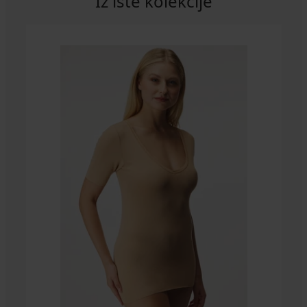
Iz iste kolekcije