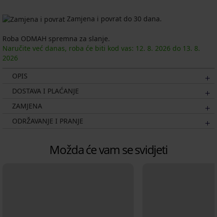
Zamjena i povrat do 30 dana.
Roba ODMAH spremna za slanje.
Naručite već danas, roba će biti kod vas:
12. 8.
2026
do
13. 8.
2026
OPIS
DOSTAVA I PLAĆANJE
ZAMJENA
ODRŽAVANJE I PRANJE
Možda će vam se svidjeti