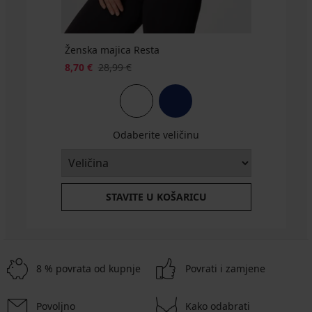
Ženska majica Resta
8,70 €
28,99 €
Odaberite veličinu
STAVITE U KOŠARICU
8 % povrata od kupnje
Povrati i zamjene
Povoljno
Kako odabrati