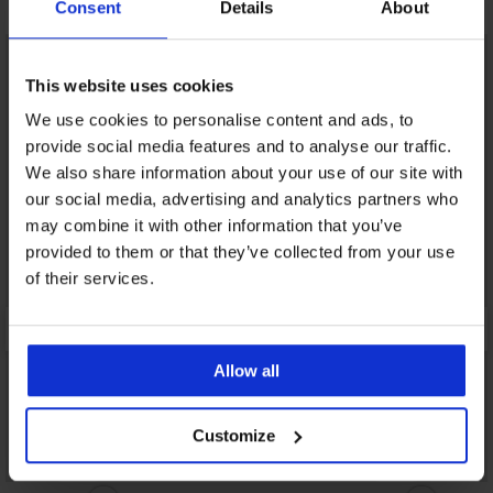
Otkrijte slične komade
Consent
Details
About
LIMITED
This website uses cookies
We use cookies to personalise content and ads, to
provide social media features and to analyse our traffic.
We also share information about your use of our site with
our social media, advertising and analytics partners who
may combine it with other information that you’ve
provided to them or that they’ve collected from your use
of their services.
Allow all
Customize
Rasprodaja
Popust -40%