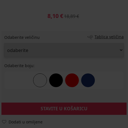
8,10 €
18,89 €
Tablica veličina
Odaberite veličinu
Odaberite boju:
STAVITE U KOŠARICU
Dodati u omiljene