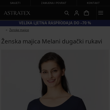
SAVJETI
ZAMJENA I POVRAT
KONTAKT
VELIKA LJETNA RASPRODAJA DO –70 %
Ženske majice
Ženska majica Melani dugački rukavi