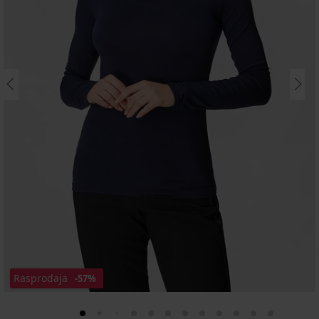
Rasprodaja
-57%