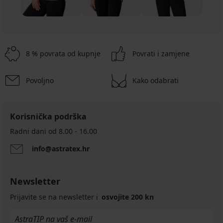
8 % povrata od kupnje
Povrati i zamjene
Povoljno
Kako odabrati
Korisnička podrška
Radni dani od 8.00 - 16.00
info@astratex.hr
Newsletter
Prijavite se na newsletter i
osvojite 200 kn