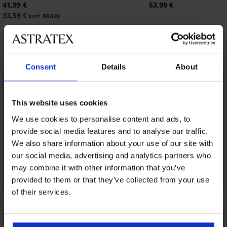
41,99 €
53,99 €
33,59 €
kod:
BRA20
Otkrijte slične komade
Consent
Details
About
This website uses cookies
We use cookies to personalise content and ads, to
provide social media features and to analyse our traffic.
We also share information about your use of our site with
our social media, advertising and analytics partners who
may combine it with other information that you’ve
provided to them or that they’ve collected from your use
of their services.