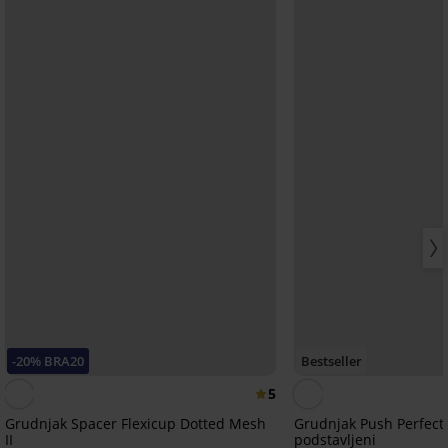
-20% BRA20
Bestseller
5
Grudnjak Spacer Flexicup Dotted Mesh
Grudnjak Push Perfect
II
podstavljeni