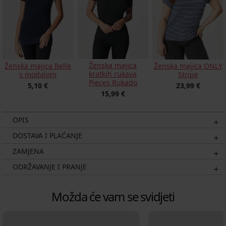
Ženska majica
Ženska majica Belle
Ženska majica ONLY
kratkih rukava
s modalom
Stripe
Pieces Rukado
5,10 €
23,99 €
15,99 €
OPIS
DOSTAVA I PLAĆANJE
ZAMJENA
ODRŽAVANJE I PRANJE
Možda će vam se svidjeti