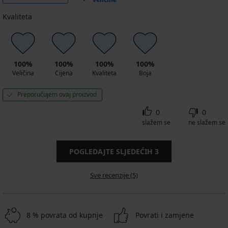
Kvaliteta
100%
100%
100%
100%
Veličina
Cijena
Kvaliteta
Boja
Preporučujem ovaj proizvod
0
0
slažem se
ne slažem se
POGLEDAJTE SLJEDEĆIH
3
Sve recenzije (5)
8 % povrata od kupnje
Povrati i zamjene