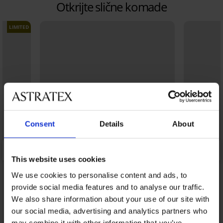
Otkrijte slične komade
LIMITED
Consent
Details
About
This website uses cookies
We use cookies to personalise content and ads, to
provide social media features and to analyse our traffic.
We also share information about your use of our site with
our social media, advertising and analytics partners who
may combine it with other information that you’ve