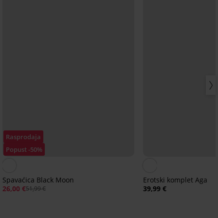
Rasprodaja
Popust -50%
Spavaćica Black Moon
Erotski komplet Aga
26,00 €
39,99 €
51,99 €