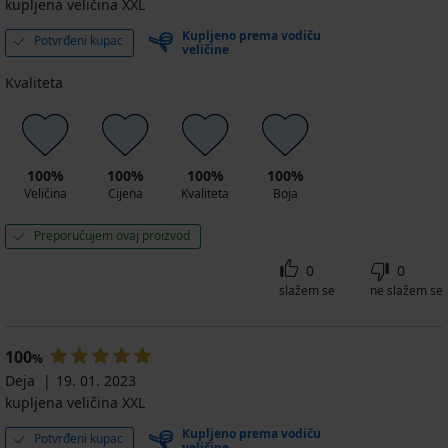
kupljena veličina XXL
Kupljeno prema vodiču
Potvrđeni kupac
veličine
Kvaliteta
100%
100%
100%
100%
Veličina
Cijena
Kvaliteta
Boja
Preporučujem ovaj proizvod
0
0
slažem se
ne slažem se
100
%
Deja
19. 01. 2023
kupljena veličina XXL
Kupljeno prema vodiču
Potvrđeni kupac
veličine