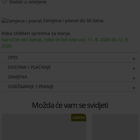
Dodati u omiljene
Zamjena i povrat do 30 dana.
Roba ODMAH spremna za slanje.
Naručite već danas, roba će biti kod vas:
11. 8.
2026
do
12. 8.
2026
OPIS
DOSTAVA I PLAĆANJE
ZAMJENA
ODRŽAVANJE I PRANJE
Možda će vam se svidjeti
LIMITED