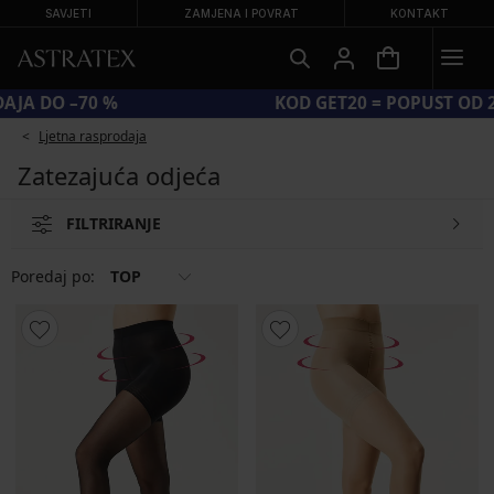
SAVJETI
ZAMJENA I POVRAT
KONTAKT
VELIKA LJETNA RASPRODAJA DO –70 %
Ljetna rasprodaja
Zatezajuća odjeća
FILTRIRANJE
Poredaj po:
TOP