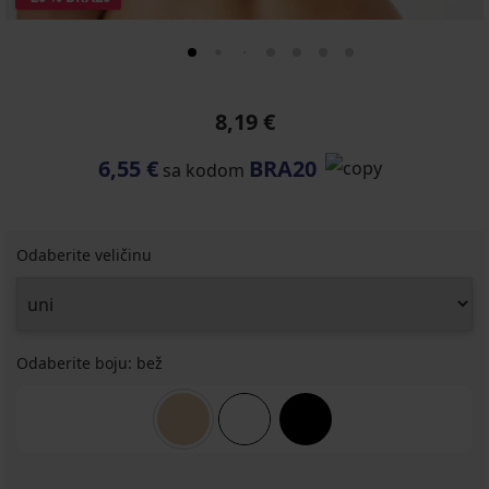
8,19 €
6,55 €
BRA20
sa kodom
Odaberite veličinu
Odaberite boju:
bež