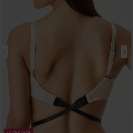
-20 % BRA20