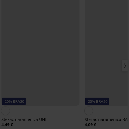
-20% BRA20
-20% BRA20
Stezač naramenica UNI
Stezač naramenica BA
4,49 €
4,09 €