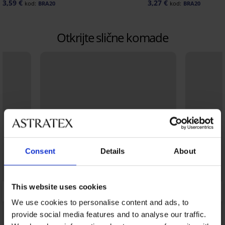
3,59 €
3,27 €
kod:
BRA20
kod:
BRA20
Otkrijte slične komade
Consent
Details
About
This website uses cookies
We use cookies to personalise content and ads, to
provide social media features and to analyse our traffic.