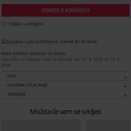
STAVITE U KOŠARICU
Dodati u omiljene
Zamjena i povrat do 30 dana.
Roba ODMAH spremna za slanje.
Naručite već danas, roba će biti kod vas:
12. 8.
2026
do
13. 8.
2026
OPIS
DOSTAVA I PLAĆANJE
ZAMJENA
Možda će vam se svidjeti