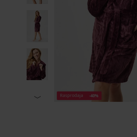
Rasprodaja
-40%