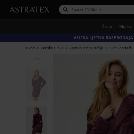
Žena
Muške
VELIKA LJETNA RASPRODAJA
Uvod
Žensko rublje
Žensko noćno rublje
Kućni ogrtači