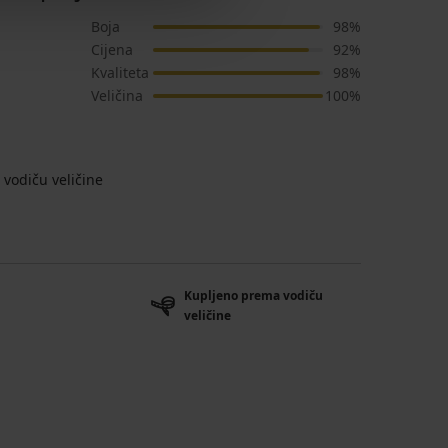
Boja
98%
Cijena
92%
Kvaliteta
98%
Veličina
100%
vodiču veličine
Kupljeno prema vodiču
veličine