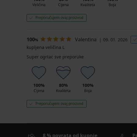
Veličina
Cijena
Kvaliteta
Boja
Preporučujem ovaj proizvod
100
Valentina
09. 01. 2026
%
kupljena veličina L
Super ogrtac sve preporuke
100%
80%
100%
Cijena
Kvaliteta
Boja
Preporučujem ovaj proizvod
8 % povrata od kupnje
P