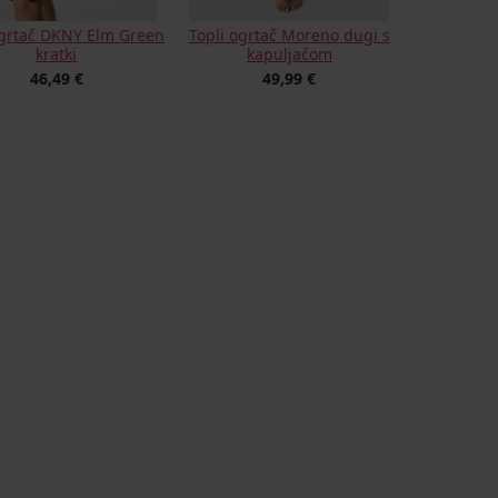
ogrtač DKNY Elm Green
Topli ogrtač Moreno dugi s
kratki
kapuljačom
46,49 €
49,99 €