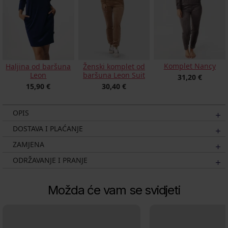
Komplet Nancy
Haljina od baršuna
Ženski komplet od
Leon
baršuna Leon Suit
31,20 €
15,90 €
30,40 €
OPIS
DOSTAVA I PLAĆANJE
ZAMJENA
ODRŽAVANJE I PRANJE
Možda će vam se svidjeti