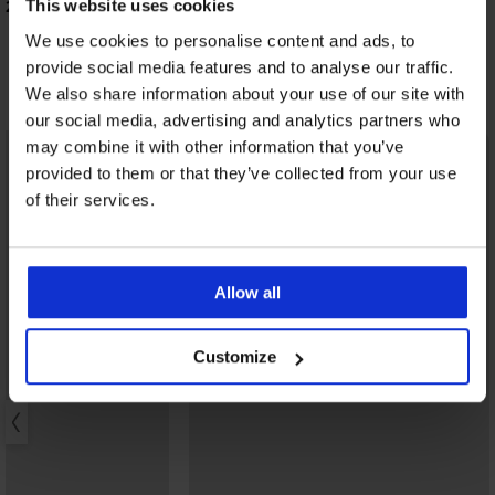
20,99 €
This website uses cookies
33,59 €
kod:
GET20
We use cookies to personalise content and ads, to
provide social media features and to analyse our traffic.
Otkrijte slične komade
We also share information about your use of our site with
our social media, advertising and analytics partners who
LIMITED
may combine it with other information that you’ve
provided to them or that they’ve collected from your use
of their services.
Allow all
Customize