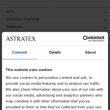
OPIS
DOSTAVA I PLAĆANJE
ZAMJENA
ODRŽAVANJE I PRANJE
O BRANDU
Consent
Details
About
Možda će vam se svidjeti
This website uses cookies
We use cookies to personalise content and ads, to
provide social media features and to analyse our traffic.
We also share information about your use of our site with
our social media, advertising and analytics partners who
may combine it with other information that you’ve
provided to them or that they’ve collected from your use