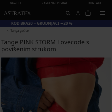
SAVJETI
ZAMJENA I POVRAT
KONTAKT
KOD BRA20 = GRUDNJACI −20 %
Tanga gaćice
Tange PINK STORM Lovecode s
povišenim strukom