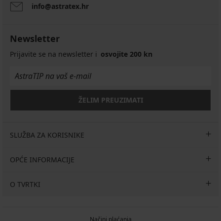
info@astratex.hr
Newsletter
Prijavite se na newsletter i
osvojite 200 kn
ŽELIM PREUZIMATI
SLUŽBA ZA KORISNIKE
OPĆE INFORMACIJE
O TVRTKI
Načini plaćanja