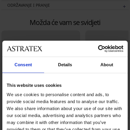
ODRŽAVANJE I PRANJE
Možda će vam se svidjeti
Consent
Details
About
This website uses cookies
We use cookies to personalise content and ads, to
provide social media features and to analyse our traffic.
We also share information about your use of our site with
our social media, advertising and analytics partners who
may combine it with other information that you’ve
provided to them or that they’ve collected from your use