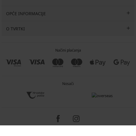
OPĆE INFORMACIJE
O TVRTKI
Načini plaćanja
Nosači
Copyright 2005-2026 © ASTRATEX a.s.