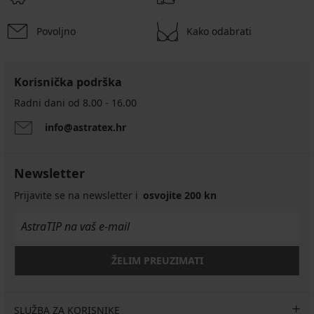
Povoljno
Kako odabrati
Korisnička podrška
Radni dani od 8.00 - 16.00
info@astratex.hr
Newsletter
Prijavite se na newsletter i
osvojite 200 kn
ŽELIM PREUZIMATI
SLUŽBA ZA KORISNIKE