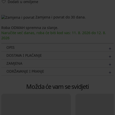
Dodati u omiljene
Zamjena i povrat do 30 dana.
Roba ODMAH spremna za slanje.
Naručite već danas, roba će biti kod vas:
11. 8.
2026
do
12. 8.
2026
OPIS
DOSTAVA I PLAĆANJE
ZAMJENA
ODRŽAVANJE I PRANJE
Možda će vam se svidjeti