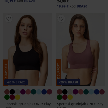
26,39 €
Kod
BRA20
24,99 €
19,99 €
Kod
BRA20
-20 % BRA20
-20 % BRA20
Sportski grudnjak ONLY Play
Sportski grudnjak ONLY Play
Daisy
Daisy