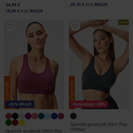
28,79 €
Kod
BRA20
24,99 €
19,99 €
Kod
BRA20
LIMITED
-20 % BRA20
Rasprodaja
-50%
Sportski grudnjak ONLY Play
ONPJoa
Sportski grudnjak ONLY Play