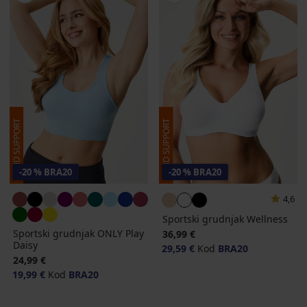
-20 % BRA20
-20 % BRA20
4,6
Sportski grudnjak Wellness
Sportski grudnjak ONLY Play
36,99 €
Daisy
29,59 €
Kod
BRA20
24,99 €
19,99 €
Kod
BRA20