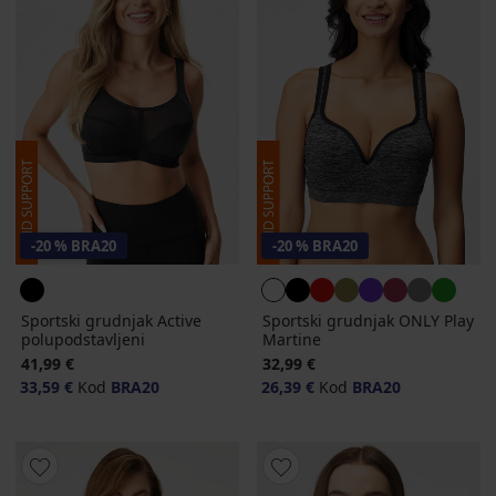
-20 % BRA20
-20 % BRA20
Sportski grudnjak Active
Sportski grudnjak ONLY Play
polupodstavljeni
Martine
41,99 €
32,99 €
33,59 €
Kod
BRA20
26,39 €
Kod
BRA20