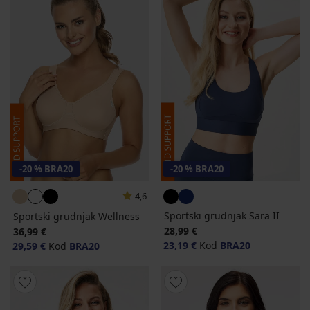
-20 % BRA20
-20 % BRA20
4,6
Sportski grudnjak Sara II
Sportski grudnjak Wellness
28,99 €
36,99 €
23,19 €
Kod
BRA20
29,59 €
Kod
BRA20