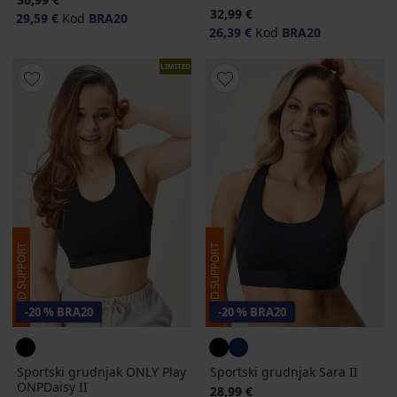
32,99 €
29,59 €
Kod
BRA20
26,39 €
Kod
BRA20
LIMITED
-20 % BRA20
-20 % BRA20
Sportski grudnjak ONLY Play
Sportski grudnjak Sara II
ONPDaisy II
28,99 €