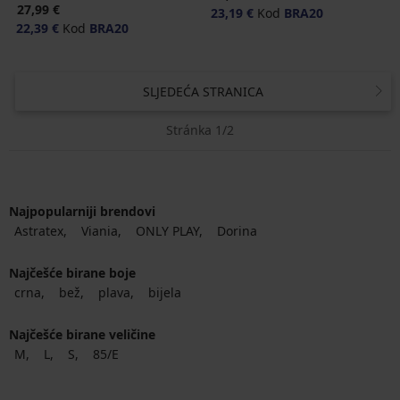
27,99 €
23,19 €
Kod
BRA20
22,39 €
Kod
BRA20
SLJEDEĆA STRANICA
Stránka 1/2
Najpopularniji brendovi
Astratex
Viania
ONLY PLAY
Dorina
Najčešće birane boje
crna
bež
plava
bijela
Najčešće birane veličine
M
L
S
85/E