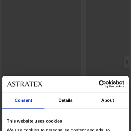
Popust -30%
Consent
Details
About
Pamučna spavaćica za dojilje Florence
Spavaćica za trudnice i
This website uses cookies
plava
61,99 €
40,59 €
57,99 €
We use cookies to personalise content and ads, to