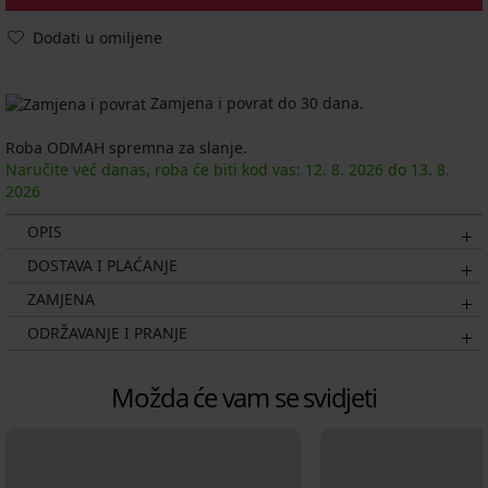
Dodati u omiljene
Zamjena i povrat do 30 dana.
Roba ODMAH spremna za slanje.
Naručite već danas, roba će biti kod vas:
12. 8.
2026
do
13. 8.
2026
OPIS
DOSTAVA I PLAĆANJE
ZAMJENA
ODRŽAVANJE I PRANJE
Možda će vam se svidjeti