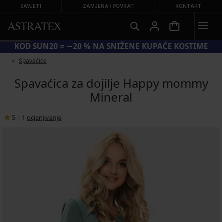
SAVJETI
ZAMJENA I POVRAT
KONTAKT
KOD SUN20 = −20 % NA SNIŽENE KUPAĆE KOSTIME
Spavaćice
Spavaćica za dojilje Happy mommy
Mineral
5
|
1
ocjenjivanje