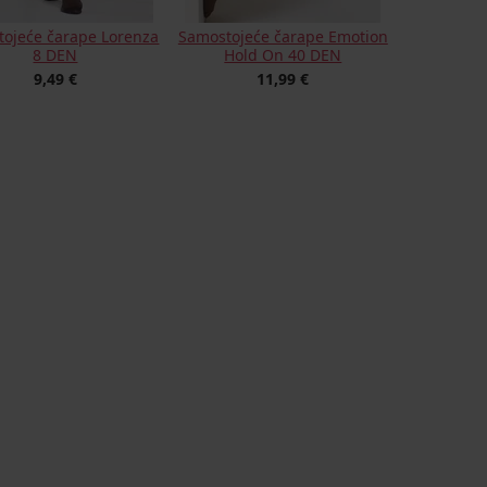
ojeće čarape Lorenza
Samostojeće čarape Emotion
8 DEN
Hold On 40 DEN
9,49 €
11,99 €