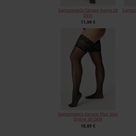
Samostojeće čarape Kama 20
Samost
DEN
11,99 €
Samostojeće čarape Plus Size
Divine 30 DEN
18,89 €