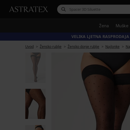
Žena
Muške
VELIKA LJETNA RASPRODAJA
Uvod
Žensko rublje
Žensko donje rublje
Najlonke
Na