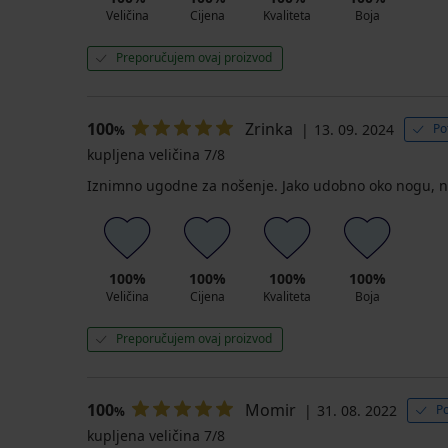
Veličina
Cijena
Kvaliteta
Boja
Preporučujem ovaj proizvod
100
Zrinka
13. 09. 2024
Po
%
kupljena veličina 7/8
Iznimno ugodne za nošenje. Jako udobno oko nogu, ne k
100%
100%
100%
100%
Veličina
Cijena
Kvaliteta
Boja
Preporučujem ovaj proizvod
100
Momir
31. 08. 2022
Po
%
kupljena veličina 7/8