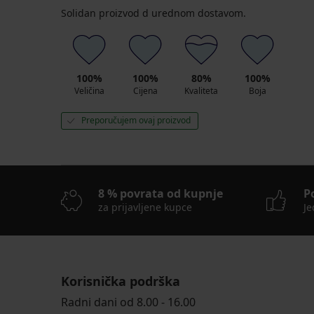
Solidan proizvod d urednom dostavom.
100%
100%
80%
100%
Veličina
Cijena
Kvaliteta
Boja
Preporučujem ovaj proizvod
8 % povrata od kupnje
P
za prijavljene kupce
Je
Korisnička podrška
Radni dani od 8.00 - 16.00