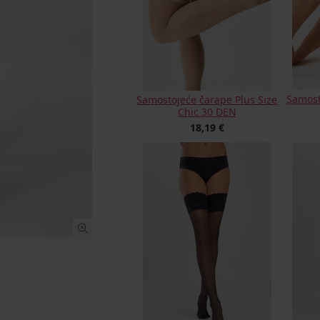
Samost
Samostojeće čarape Plus Size
Chic 30 DEN
18,19 €