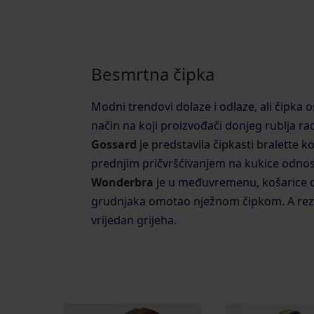
Besmrtna čipka
Modni trendovi dolaze i odlaze, ali čipka 
način na koji proizvođači donjeg rublja ra
Gossard
je predstavila čipkasti bralette k
prednjim pričvršćivanjem na kukice odnos
Wonderbra
je u međuvremenu, košarice 
grudnjaka omotao nježnom čipkom. A rezul
vrijedan grijeha.