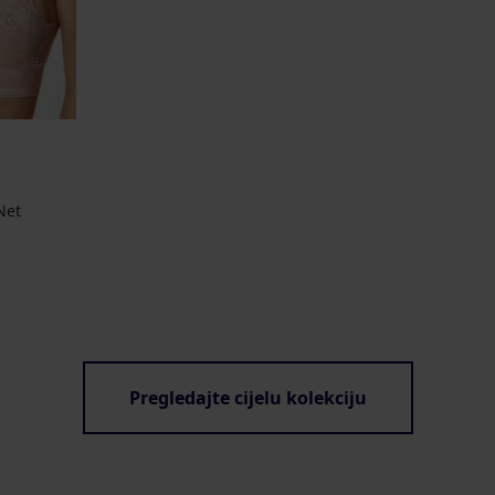
Net
Pregledajte cijelu kolekciju