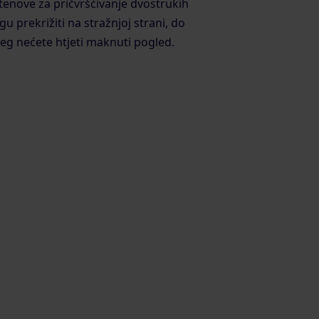
enove za pričvršćivanje dvostrukih
 prekrižiti na stražnjoj strani, do
eg nećete htjeti maknuti pogled.