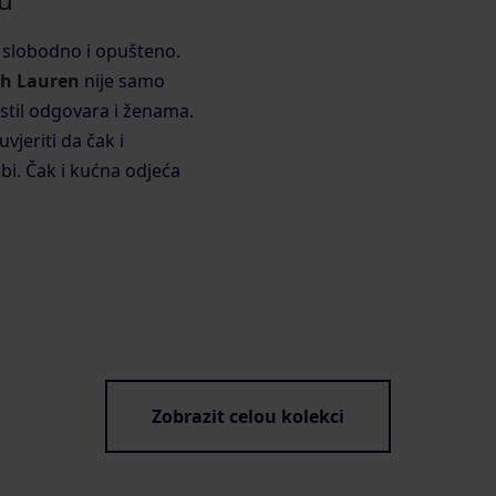
i slobodno i opušteno.
h Lauren
nije samo
 stil odgovara i ženama.
uvjeriti da čak i
bi. Čak i kućna odjeća
Zobrazit celou kolekci