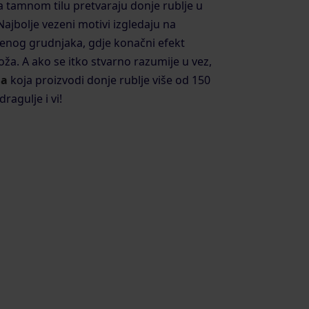
a tamnom tilu pretvaraju donje rublje u
ajbolje vezeni motivi izgledaju na
enog grudnjaka, gdje konačni efekt
ža. A ako se itko stvarno razumije u vez,
na
koja proizvodi donje rublje više od 150
ragulje i vi!