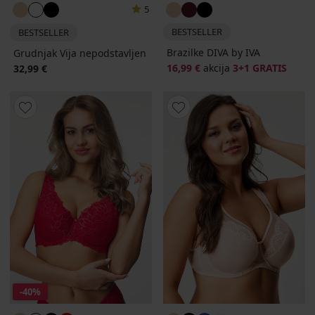
5
BESTSELLER
BESTSELLER
Brazilke DIVA by IVA
Grudnjak Vija nepodstavljen
16,99 €
akcija
3+1 GRATIS
32,99 €
-40%