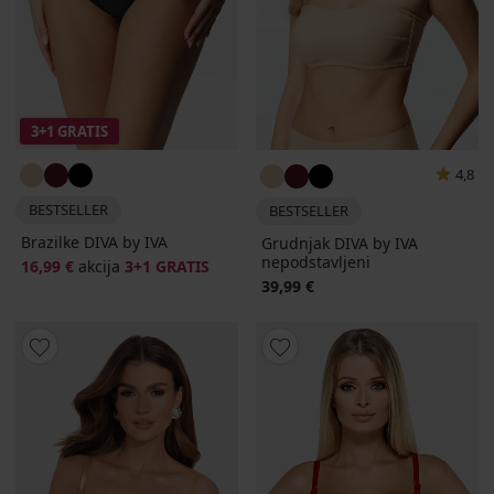
3+1 GRATIS
4,8
BESTSELLER
BESTSELLER
Brazilke DIVA by IVA
Grudnjak DIVA by IVA
nepodstavljeni
16,99 €
akcija
3+1 GRATIS
39,99 €