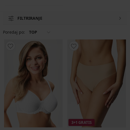
FILTRIRANJE
Poredaj po:
TOP
3+1 GRATIS