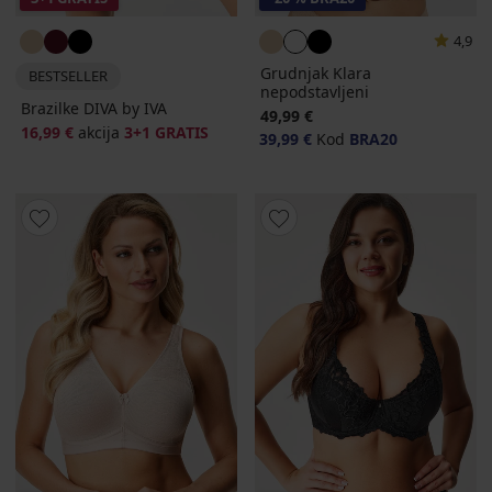
4,9
Grudnjak Klara
BESTSELLER
nepodstavljeni
Brazilke DIVA by IVA
49,99 €
16,99 €
akcija
3+1 GRATIS
39,99 €
Kod
BRA20