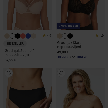
-20 % BRA20
4,9
4,9
Grudnjak Klara
BESTSELLER
nepodstavljeni
Grudnjak Sophie I.
49,99 €
Polupodstavljeni
39,99 €
Kod
BRA20
57,99 €