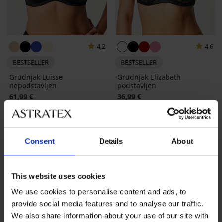
4,2
4,6
BESTSELLER
BESTSELLER
Grudnjak Luisse
Grudnjak Elizabeth
nepodstavljen
podstavljen
61,99 €
36,99 €
Consent
Details
About
This website uses cookies
We use cookies to personalise content and ads, to
provide social media features and to analyse our traffic.
We also share information about your use of our site with