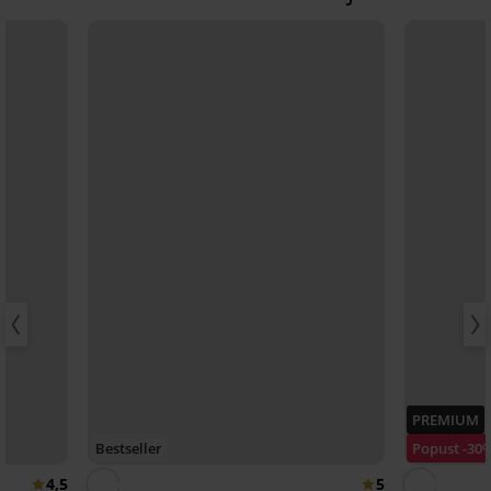
PREMIUM
Bestseller
Popust -30
4,5
5