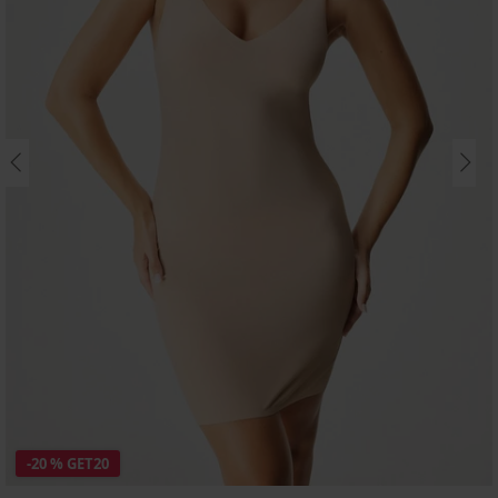
-20 % GET20