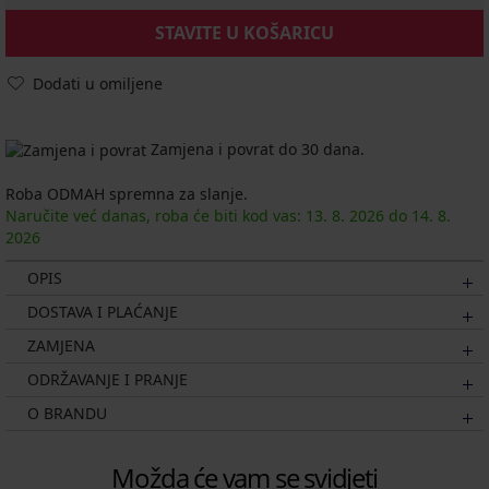
STAVITE U KOŠARICU
Dodati u omiljene
Zamjena i povrat do 30 dana.
Roba ODMAH spremna za slanje.
Naručite već danas, roba će biti kod vas:
13. 8.
2026
do
14. 8.
2026
OPIS
DOSTAVA I PLAĆANJE
ZAMJENA
ODRŽAVANJE I PRANJE
O BRANDU
Možda će vam se svidjeti