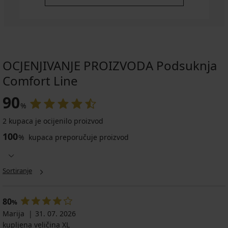
OCJENJIVANJE PROIZVODA Podsuknja
Comfort Line
90
%
2 kupaca je ocijenilo proizvod
100
%
kupaca preporučuje proizvod
Sortiranje
80
%
Marija
31. 07. 2026
kupljena veličina XL