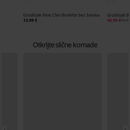
Grudnjak Flexi Cleo Bralette bez šavova
Grudnjak B
13,99 €
48,99 €
69,99
Otkrijte slične komade