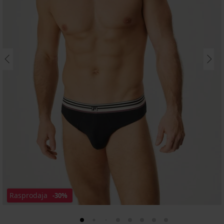
Rasprodaja
-30%