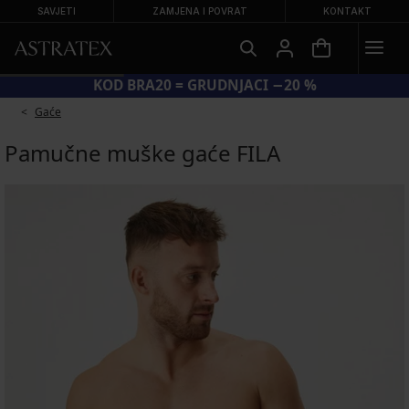
SAVJETI
ZAMJENA I POVRAT
KONTAKT
KOD BRA20 = GRUDNJACI −20 %
Gaće
Pamučne muške gaće FILA