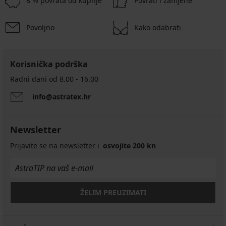
8 % povrata od kupnje
Povrati i zamjene
Povoljno
Kako odabrati
Korisnička podrška
Radni dani od 8.00 - 16.00
info@astratex.hr
Newsletter
Prijavite se na newsletter i
osvojite 200 kn
ŽELIM PREUZIMATI