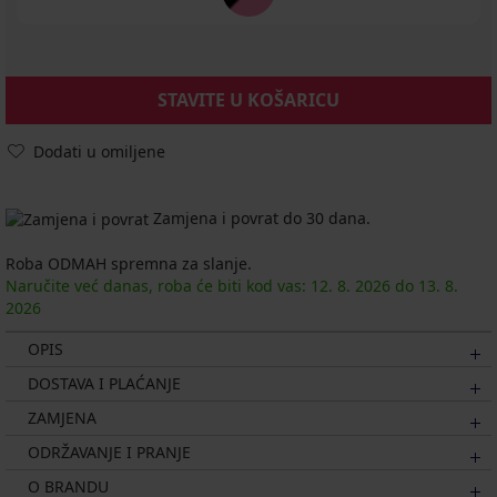
STAVITE U KOŠARICU
Dodati u omiljene
Zamjena i povrat do 30 dana.
Roba ODMAH spremna za slanje.
Naručite već danas, roba će biti kod vas:
12. 8.
2026
do
13. 8.
2026
OPIS
DOSTAVA I PLAĆANJE
ZAMJENA
ODRŽAVANJE I PRANJE
O BRANDU