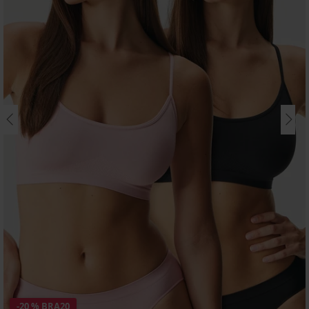
-20 % BRA20