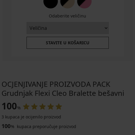
20,99
€
Odaberite veličinu
STAVITE U KOŠARICU
OCJENJIVANJE PROIZVODA PACK
Grudnjak Flexi Cleo Bralette bešavni
100
%
3 kupaca je ocijenilo proizvod
100
%
kupaca preporučuje proizvod