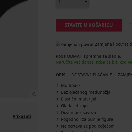
STAVITE U KOŠARICU
Zamjena i povrat d
Roba ODMAH spremna za slanje.
Naručite već danas, roba će biti kod v
OPIS
DOSTAVA I PLAĆANJE
ZAMJE
Multipack
Bez ojačanog međunožja
Elastični materijal
Gladak dizajn
Dizajn bez šavova
Prikazati
Pogodno i za punije figure
Ne ocrtava se pod odjećom