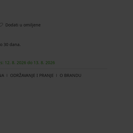
Dodati u omiljene
o 30 dana.
as:
12. 8.
2026
do
13. 8.
2026
NA
ODRŽAVANJE I PRANJE
O BRANDU