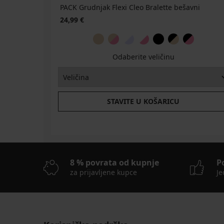
PACK Grudnjak Flexi Cleo Bralette bešavni
24,99 €
Odaberite veličinu
STAVITE U KOŠARICU
8 % povrata od kupnje
P
za prijavljene kupce
Je