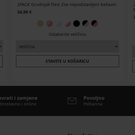
2PACK Grudnjak Flexi Zoe nepodstavljeni bešavni
34,99 €
Odaberite veličinu
STAVITE U KOŠARICU
ovrati i zamjene
Povoljno
dnostavno i online
Poštarina