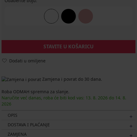
Odaberite boju:
STAVITE U KOŠARICU
Dodati u omiljene
Zamjena i povrat do 30 dana.
Roba ODMAH spremna za slanje.
Naručite već danas, roba će biti kod vas:
13. 8.
2026
do
14. 8.
2026
OPIS
DOSTAVA I PLAĆANJE
ZAMJENA