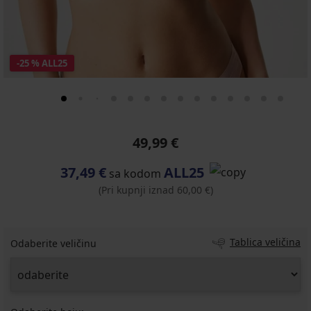
-25 % ALL25
49,99 €
37,49 €
ALL25
sa kodom
(Pri kupnji iznad 60,00 €)
Tablica veličina
Odaberite veličinu