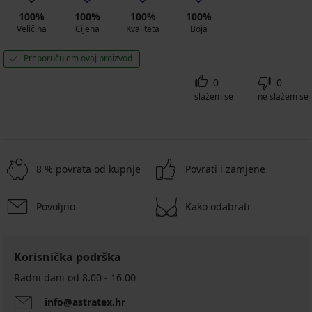
100%
100%
100%
100%
Veličina
Cijena
Kvaliteta
Boja
Preporučujem ovaj proizvod
0
0
slažem se
ne slažem se
8 % povrata od kupnje
Povrati i zamjene
Povoljno
Kako odabrati
Korisnička podrška
Radni dani od 8.00 - 16.00
info@astratex.hr