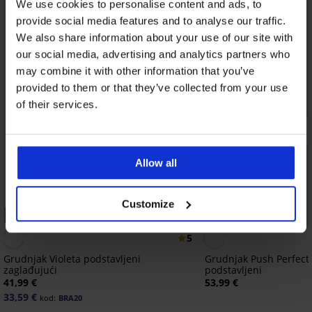
We use cookies to personalise content and ads, to
provide social media features and to analyse our traffic.
We also share information about your use of our site with
our social media, advertising and analytics partners who
may combine it with other information that you’ve
provided to them or that they’ve collected from your use
of their services.
Allow all
Customize
-20% BRA20
Bestseller
5
Grudnjak Violeta podstavljeni
Grudnjak Push Perfect
zaglađujući
podstavljeni
41,99 €
53,99 €
33,59 €
kod:
BRA20