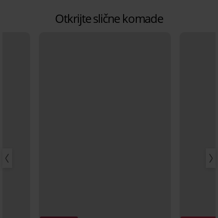
Otkrijte slične komade