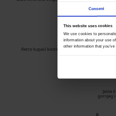
Consent
This website uses cookies
We use cookies to personalis
information about your use of
other information that you’ve
Jeste l
gornjeg i