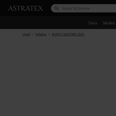
Žena
Muške
Uvod
Infobox
KUPAĆI KOSTIMI 2020