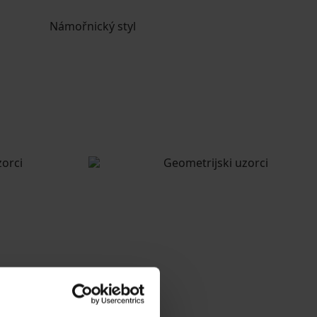
jevima.