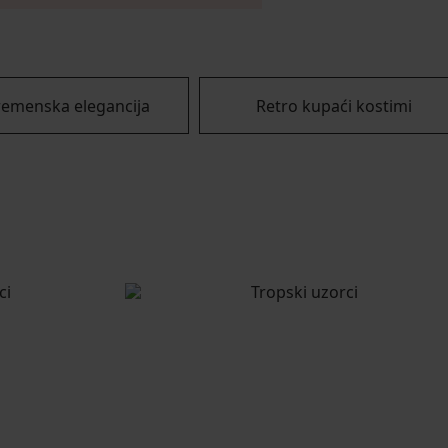
remenska elegancija
Retro kupaći kostimi