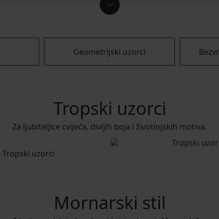
Geometrijski uzorci
Bezv
Tropski uzorci
Za ljubiteljice cvijeća, divljih boja i životinjskih motiva.
Mornarski stil