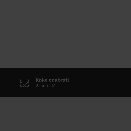
Kako odabrati
Grudnjak?