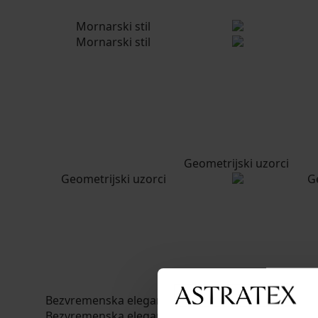
Provje