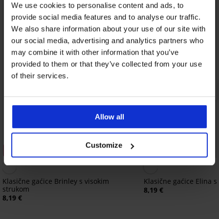
We use cookies to personalise content and ads, to
provide social media features and to analyse our traffic.
We also share information about your use of our site with
our social media, advertising and analytics partners who
may combine it with other information that you’ve
provided to them or that they’ve collected from your use
of their services.
Allow all
Customize
3+1 GRATIS
3+1 GRATIS
Klasične gaćice Brinley s visokim
Klasične gaćice Elina 
strukom
8,19 €
8,19 €