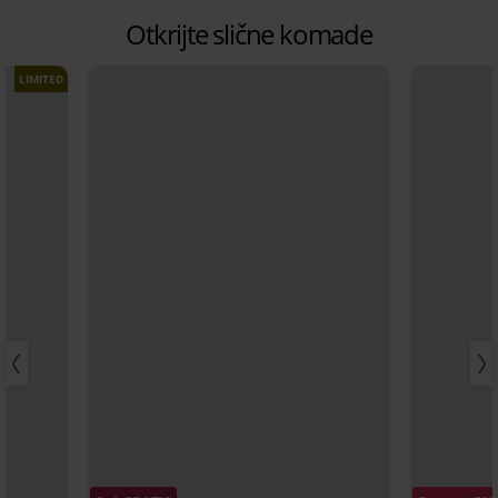
Otkrijte slične komade
LIMITED