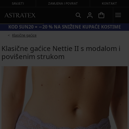
SAVJETI
ZAMJENA I POVRAT
KONTAKT
KOD SUN20 = −20 % NA SNIŽENE KUPAĆE KOSTIME
Klasične gaćice
Klasične gaćice Nettie II s modalom i
povišenim strukom