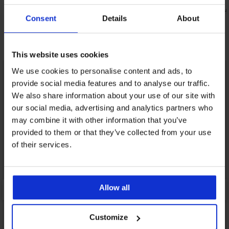
nepodstavljeni
strukom
58,79 €
25,89 €
83,99 €
36,99
Consent
Details
About
Otkrijte slične komade
This website uses cookies
LIMITED
LIMITED
We use cookies to personalise content and ads, to
provide social media features and to analyse our traffic.
We also share information about your use of our site with
our social media, advertising and analytics partners who
may combine it with other information that you’ve
provided to them or that they’ve collected from your use
of their services.
Allow all
Customize