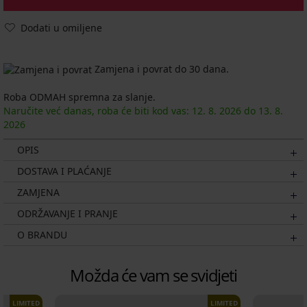
Dodati u omiljene
Zamjena i povrat do 30 dana.
Roba ODMAH spremna za slanje.
Naručite već danas, roba će biti kod vas:
12. 8.
2026
do
13. 8.
2026
OPIS
DOSTAVA I PLAĆANJE
ZAMJENA
ODRŽAVANJE I PRANJE
O BRANDU
Možda će vam se svidjeti
LIMITED
LIMITED