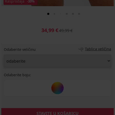
Rasprodaja
-30%
34,99 €
49,99 €
Tablica veličina
Odaberite veličinu
Odaberite boju:
STAVITE U KOŠARICU