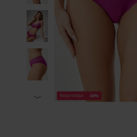
Rasprodaja
-60%