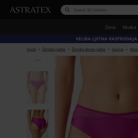
Žena
Muške
VELIKA LJETNA RASPRODAJA
Uvod
Žensko rublje
Žensko donje rublje
Gaćice
Klas