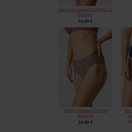
Klasične gaćice CHANTELLE
Pulpies
14,99 €
Gaćice Elegant Charm
Gać
klasične
ba
p
24,99 €