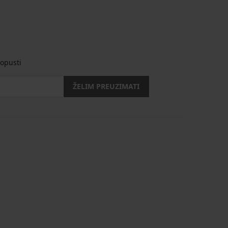
opusti
ŽELIM PREUZIMATI