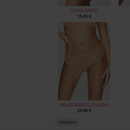
Gaćice Anette
15,99 €
Gaćice Sophie I. Klasične
23,99 €
PREMIUM