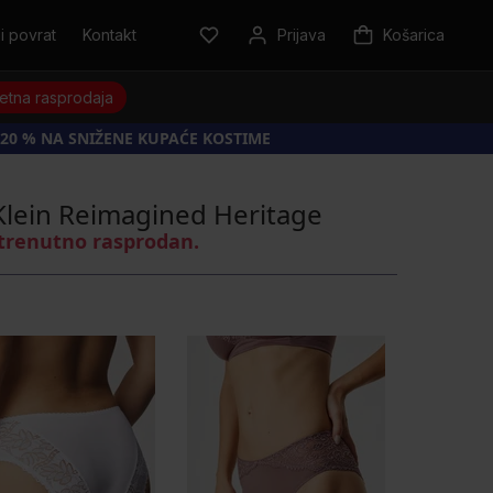
i povrat
Kontakt
Prijava
Košarica
jetna rasprodaja
20 % NA SNIŽENE KUPAĆE KOSTIME
 Klein Reimagined Heritage
 trenutno rasprodan.