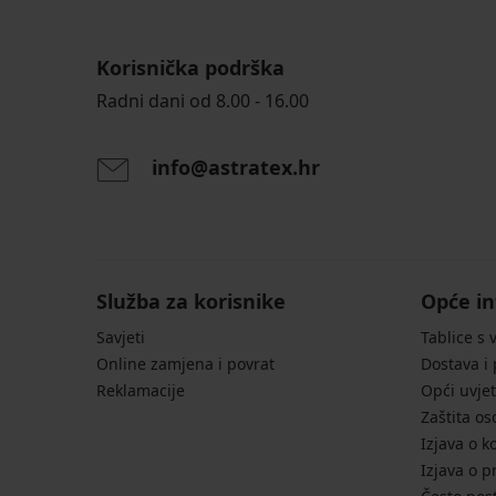
Korisnička podrška
Radni dani od 8.00 - 16.00
info@astratex.hr
Služba za korisnike
Opće in
Savjeti
Tablice s 
Online zamjena i povrat
Dostava i
Reklamacije
Opći uvjet
Zaštita o
Izjava o k
Izjava o p