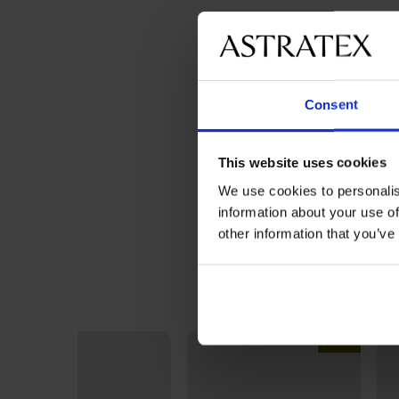
Consent
This website uses cookies
We use cookies to personalis
information about your use of
other information that you’ve
LIMITED