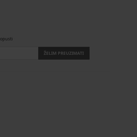
opusti
ŽELIM PREUZIMATI