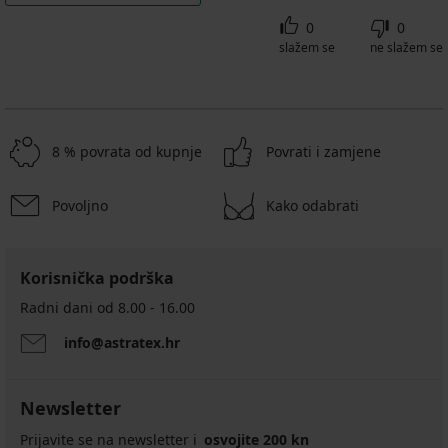
0
0
slažem se
ne slažem se
8 % povrata od kupnje
Povrati i zamjene
Povoljno
Kako odabrati
Korisnička podrška
Radni dani od 8.00 - 16.00
info@astratex.hr
Newsletter
Prijavite se na newsletter i
osvojite 200 kn