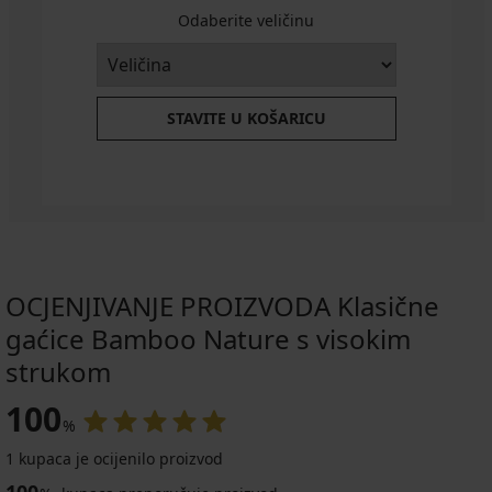
Odaberite veličinu
STAVITE U KOŠARICU
OCJENJIVANJE PROIZVODA Klasične
gaćice Bamboo Nature s visokim
strukom
100
%
1 kupaca je ocijenilo proizvod