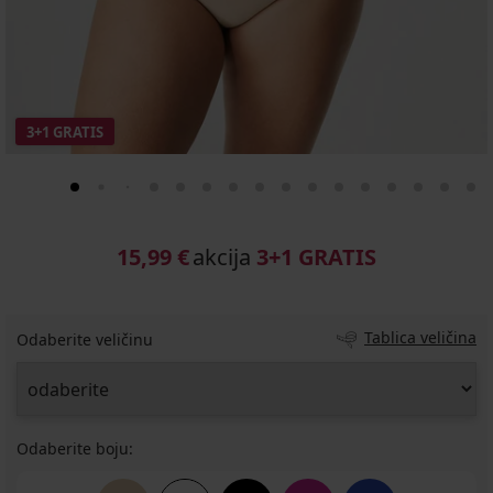
3+1 GRATIS
15,99 €
akcija
3+1 GRATIS
Tablica veličina
Odaberite veličinu
Odaberite boju: