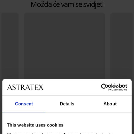
Možda će vam se svidjeti
Consent
Details
About
This website uses cookies
Bestseller